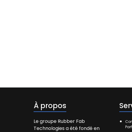
À propos
Ser
Le groupe Rubber Fab
Com
Par
Technologies a été fondé en