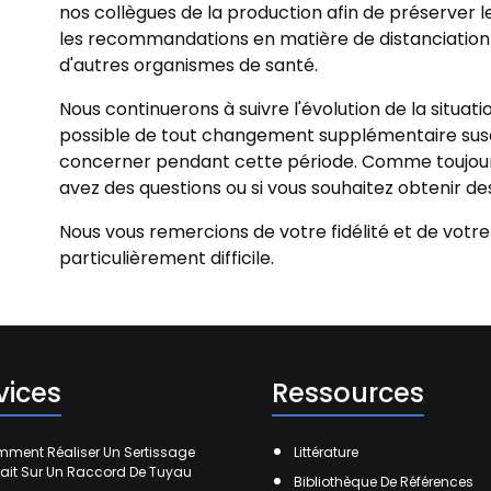
nos collègues de la production afin de préserver l
les recommandations en matière de distanciation 
d'autres organismes de santé.
Nous continuerons à suivre l'évolution de la situat
possible de tout changement supplémentaire sus
concerner pendant cette période. Comme toujours,
avez des questions ou si vous souhaitez obtenir des
Nous vous remercions de votre fidélité et de votr
particulièrement difficile.
vices
Ressources
ment Réaliser Un Sertissage
Littérature
fait Sur Un Raccord De Tuyau
Bibliothèque De Références