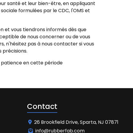
eur santé et leur bien-être, en appliquant
sociale formulées par le CDC, l'OMS et
ion et vous tiendrons informés dès que
ceptible de nous concerner ou de vous
 n'hésitez pas à nous contacter si vous
 précisions.
e patience en cette période
Contact
26 Brookfield Drive, Sparta, NJ 07871
info@rubberfab.com