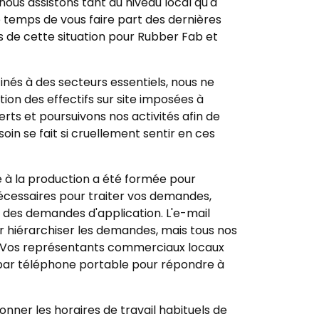
us assistons tant au niveau local qu'à
e temps de vous faire part des dernières
s de cette situation pour Rubber Fab et
inés à des secteurs essentiels, nous ne
n des effectifs sur site imposées à
erts et poursuivons nos activités afin de
soin se fait si cruellement sentir en ces
 à la production a été formée pour
 nécessaires pour traiter vos demandes,
des demandes d'application. L'e-mail
ur hiérarchiser les demandes, mais tous nos
. Vos représentants commerciaux locaux
 par téléphone portable pour répondre à
nner les horaires de travail habituels de