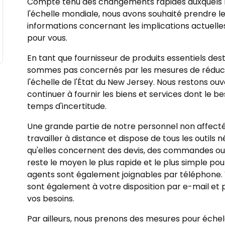
Compte tenu des changements rapides auxquels no
l'échelle mondiale, nous avons souhaité prendre l
informations concernant les implications actuelle
pour vous.
En tant que fournisseur de produits essentiels dest
sommes pas concernés par les mesures de réductio
l'échelle de l'État du New Jersey. Nous restons ouv
continuer à fournir les biens et services dont le be
temps d'incertitude.
Une grande partie de notre personnel non affecté
travailler à distance et dispose de tous les outils
qu'elles concernent des devis, des commandes ou 
reste le moyen le plus rapide et le plus simple po
agents sont également joignables par téléphone
sont également à votre disposition par e-mail et
vos besoins.
Par ailleurs, nous prenons des mesures pour échelo