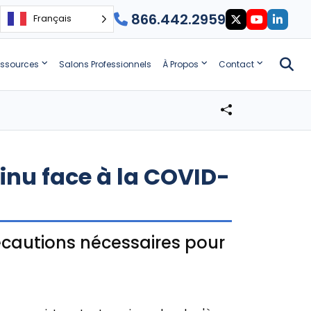
866.442.2959
Français
ssources
Salons Professionnels
À Propos
Contact
nu face à la COVID-
écautions nécessaires pour