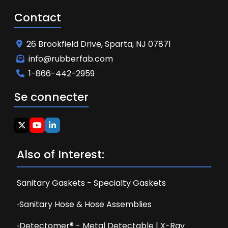
Contact
26 Brookfield Drive, Sparta, NJ 07871
info@rubberfab.com
1-866-442-2959
Se connecter
Also of Interest:
Sanitary Gaskets - Specialty Gaskets
Sanitary Hose & Hose Assemblies
Detectomer® - Metal Detectable | X-Ray