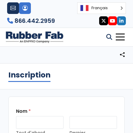
Français
866.442.2959
Inscription
Nom
*
Tout d'abord
Dernier