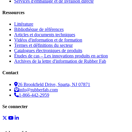
Services d'emballage et de livraison directe
Ressources
Littérature
Bibliothèque de références
Articles et documents techniques
Vidéos d'information et de formation
Termes et définitions du secteur
Catalogues électroniques de produits
Études de cas – Les innovations produits en action
Archives de la lettre d'information de Rubber Fab
Contact
26 Brookfield Drive, Sparta, NJ 07871
info@rubberfab.com
1-866-442-2959
Se connecter