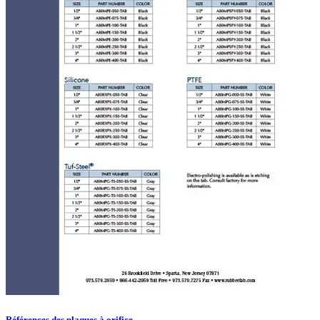
Références des plaques à orifice