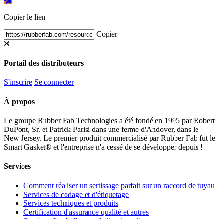
Copier le lien
Copier
Portail des distributeurs
S'inscrire
Se connecter
À propos
Le groupe Rubber Fab Technologies a été fondé en 1995 par Robert
DuPont, Sr. et Patrick Parisi dans une ferme d'Andover, dans le
New Jersey. Le premier produit commercialisé par Rubber Fab fut le
Smart Gasket® et l'entreprise n'a cessé de se développer depuis !
Services
Comment réaliser un sertissage parfait sur un raccord de tuyau
Services de codage et d'étiquetage
Services techniques et produits
Certification d'assurance qualité et autres