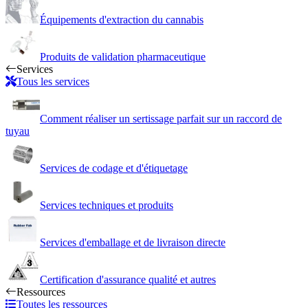
Équipements d'extraction du cannabis
Produits de validation pharmaceutique
Services
Tous les services
Comment réaliser un sertissage parfait sur un raccord de
tuyau
Services de codage et d'étiquetage
Services techniques et produits
Services d'emballage et de livraison directe
Certification d'assurance qualité et autres
Ressources
Toutes les ressources