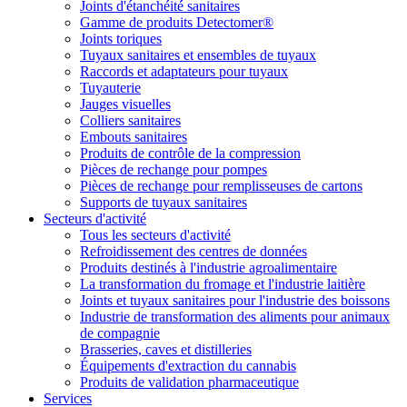
Joints d'étanchéité sanitaires
Gamme de produits Detectomer®
Joints toriques
Tuyaux sanitaires et ensembles de tuyaux
Raccords et adaptateurs pour tuyaux
Tuyauterie
Jauges visuelles
Colliers sanitaires
Embouts sanitaires
Produits de contrôle de la compression
Pièces de rechange pour pompes
Pièces de rechange pour remplisseuses de cartons
Supports de tuyaux sanitaires
Secteurs d'activité
Tous les secteurs d'activité
Refroidissement des centres de données
Produits destinés à l'industrie agroalimentaire
La transformation du fromage et l'industrie laitière
Joints et tuyaux sanitaires pour l'industrie des boissons
Industrie de transformation des aliments pour animaux
de compagnie
Brasseries, caves et distilleries
Équipements d'extraction du cannabis
Produits de validation pharmaceutique
Services