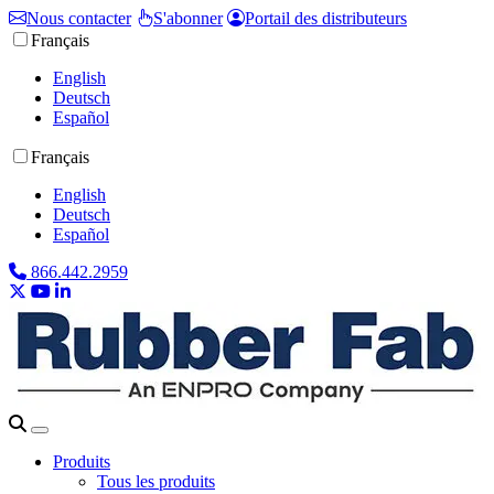
Nous contacter
S'abonner
Portail des distributeurs
Français
English
Deutsch
Español
Français
English
Deutsch
Español
866.442.2959
Produits
Tous les produits