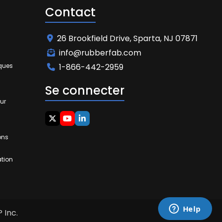
Contact
26 Brookfield Drive, Sparta, NJ 07871
info@rubberfab.com
iques
1-866-442-2959
Se connecter
ur
ons
ation
 Inc.