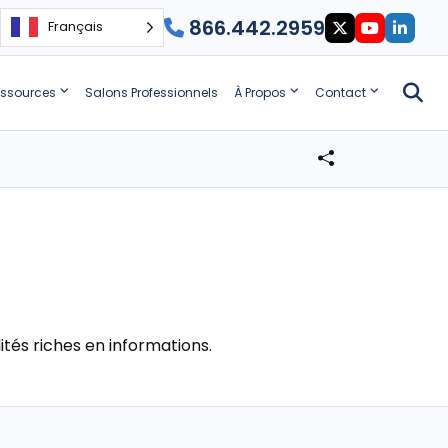
866.442.2959
Français
ssources
Salons Professionnels
À Propos
Contact
ités riches en informations.