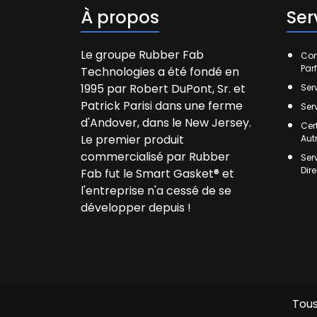
À propos
Ser
Le groupe Rubber Fab
Com
Par
Technologies a été fondé en
1995 par Robert DuPont, Sr. et
Ser
Patrick Parisi dans une ferme
Ser
d'Andover, dans le New Jersey.
Cer
Le premier produit
Aut
commercialisé par Rubber
Ser
Dir
Fab fut le Smart Gasket® et
l'entreprise n'a cessé de se
développer depuis !
Tous