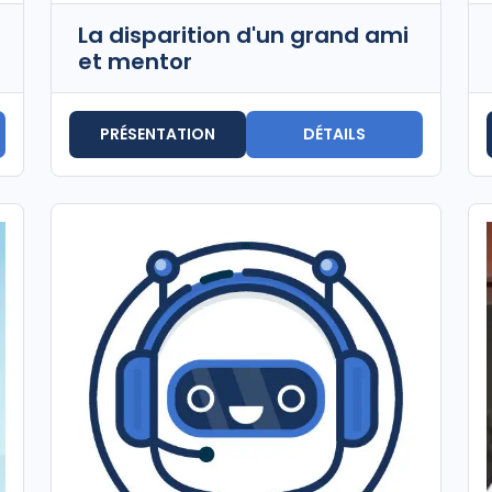
La disparition d'un grand ami
et mentor
PRÉSENTATION
DÉTAILS