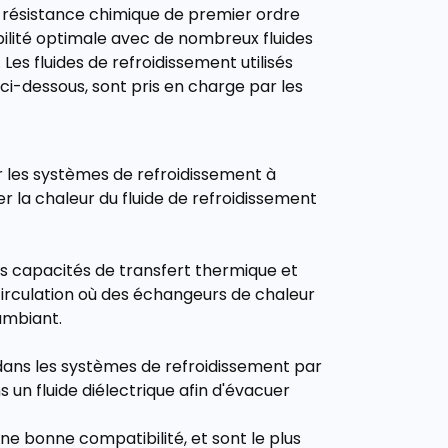
 résistance chimique de premier ordre
bilité optimale avec de nombreux fluides
. Les fluides de refroidissement utilisés
i-dessous, sont pris en charge par les
our les systèmes de refroidissement à
er la chaleur du fluide de refroidissement
les capacités de transfert thermique et
circulation où des échangeurs de chaleur
 ambiant.
és dans les systèmes de refroidissement par
un fluide diélectrique afin d'évacuer
ne bonne compatibilité, et sont le plus