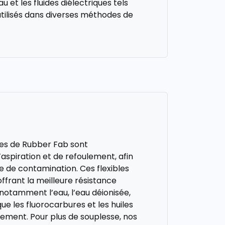
u et les fluides diélectriques tels
 utilisés dans diverses méthodes de
ées de Rubber Fab sont
aspiration et de refoulement, afin
e de contamination. Ces flexibles
ffrant la meilleure résistance
 notamment l’eau, l’eau déionisée,
 que les fluorocarbures et les huiles
sement. Pour plus de souplesse, nos