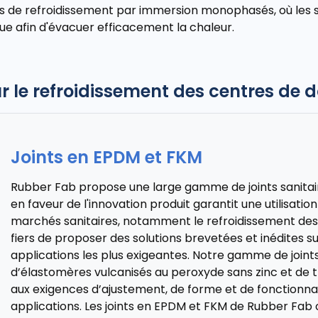
mes de refroidissement par immersion monophasés, où les
ue afin d'évacuer efficacement la chaleur.
our le refroidissement des centres de
Joints en EPDM et FKM
Rubber Fab propose une large gamme de joints sanita
en faveur de l'innovation produit garantit une utilisati
marchés sanitaires, notamment le refroidissement de
fiers de proposer des solutions brevetées et inédites 
applications les plus exigeantes. Notre gamme de joints
d’élastomères vulcanisés au peroxyde sans zinc et de 
aux exigences d’ajustement, de forme et de fonctionna
applications. Les joints en EPDM et FKM de Rubber Fab o