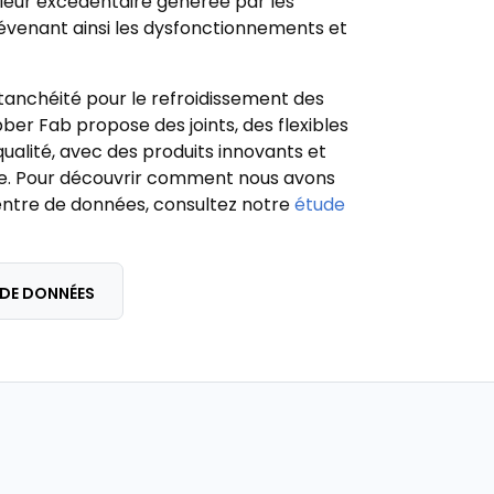
aleur excédentaire générée par les
évenant ainsi les dysfonctionnements et
étanchéité pour le refroidissement des
ber Fab propose des joints, des flexibles
qualité, avec des produits innovants et
e. Pour découvrir comment nous avons
entre de données, consultez notre
étude
 DE DONNÉES