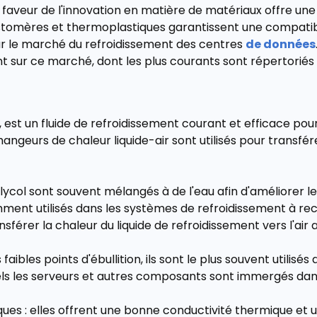
aveur de l'innovation en matière de matériaux offre une
élastomères et thermoplastiques garantissent une compati
ur le marché du refroidissement des centres
de données
 sur ce marché, dont les plus courants sont répertoriés c
ée, est un fluide de refroidissement courant et efficace p
angeurs de chaleur liquide-air sont utilisés pour transfér
glycol sont souvent mélangés à de l'eau afin d'améliorer 
amment utilisés dans les systèmes de refroidissement à re
sférer la chaleur du liquide de refroidissement vers l'air
faibles points d'ébullition, ils sont le plus souvent utilis
ls les serveurs et autres composants sont immergés dans 
iques : elles offrent une bonne conductivité thermique et u