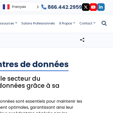
866.442.2959
Français
ssources
Salons Professionnels
À Propos
Contact
ntres de données
 le secteur du
 données grâce à sa
onnées sont essentiels pour maintenir les
t optimales, garantissant ainsi leur