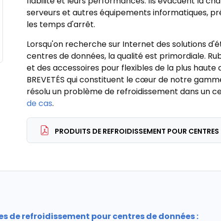
fiabilité et leurs performances.
Ils évacuent la ch
serveurs et autres équipements informatiques, pr
les temps d'arrêt.
Lorsqu'on recherche sur Internet des solutions d'
centres de données, la qualité est primordiale. Rub
et des accessoires pour flexibles de la plus haute 
BREVETÉS qui constituent le cœur de notre gamm
résolu un problème de refroidissement dans un c
de cas
.
PRODUITS DE REFROIDISSEMENT POUR CENTRES
es de refroidissement pour centres de données :