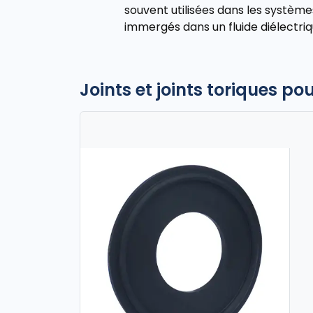
souvent utilisées dans les systè
immergés dans un fluide diélectriq
Joints et joints toriques p