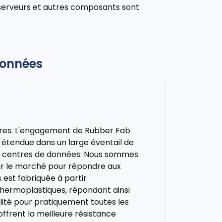
 serveurs et autres composants sont
 données
ires. L'engagement de Rubber Fab
on étendue dans un large éventail de
s centres de données. Nous sommes
sur le marché pour répondre aux
 est fabriquée à partir
thermoplastiques, répondant ainsi
lité pour pratiquement toutes les
ffrent la meilleure résistance