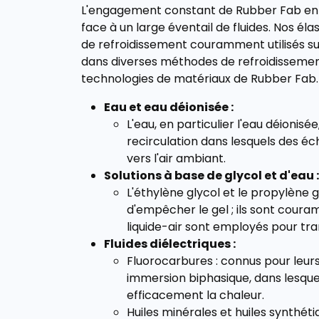
L'engagement constant de Rubber Fab en f
face à un large éventail de fluides. Nos 
de refroidissement couramment utilisés s
dans diverses méthodes de refroidissement
technologies de matériaux de Rubber Fab.
Eau et eau déionisée :
L'eau, en particulier l'eau déionis
recirculation dans lesquels des éch
vers l'air ambiant.
Solutions à base de glycol et d'eau :
L'éthylène glycol et le propylène 
d'empêcher le gel ; ils sont cour
liquide-air sont employés pour tran
Fluides diélectriques :
Fluorocarbures : connus pour leurs 
immersion biphasique, dans lesque
efficacement la chaleur.
Huiles minérales et huiles synthét