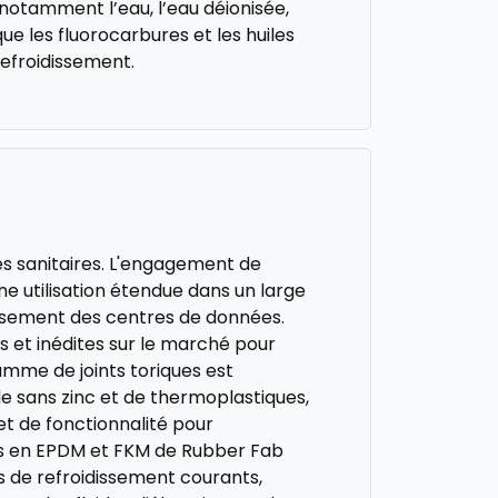
 notamment l’eau, l’eau déionisée,
 que les fluorocarbures et les huiles
refroidissement.
s sanitaires. L'engagement de
ne utilisation étendue dans un large
issement des centres de données.
 et inédites sur le marché pour
amme de joints toriques est
e sans zinc et de thermoplastiques,
t de fonctionnalité pour
ues en EPDM et FKM de Rubber Fab
es de refroidissement courants,