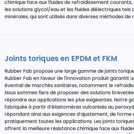
chimique face aux fluides de refroidissement courants,
les solutions glycol/eau et les fluides diélectriques tels
minérales, qui sont utilisés dans diverses méthodes de 
Joints toriques en EPDM et FKM
Rubber Fab propose une large gamme de joints torique
Rubber Fab en faveur de l'innovation produit garantit u
éventail de marchés sanitaires, notamment le refroid
Nous sommes fiers de proposer des solutions brevetées
répondre aux applications les plus exigeantes. Notre g
fabriquée à partir d’élastomères vulcanisés au peroxyd
répondant ainsi aux exigences d’ajustement, de forme e
pratiquement toutes les applications. Les joints toriq
offrent la meilleure résistance chimique face aux fluid