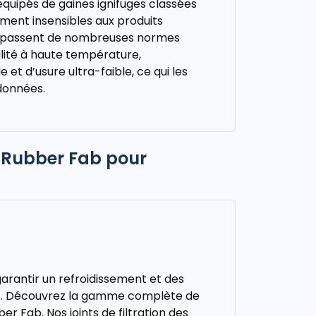
équipés de gaines ignifuges classées
ement insensibles aux produits
 dépassent de nombreuses normes
lité à haute température,
 et d’usure ultra-faible, ce qui les
 données.
 Rubber Fab pour
 garantir un refroidissement et des
es. Découvrez la gamme complète de
er Fab. Nos joints de filtration des