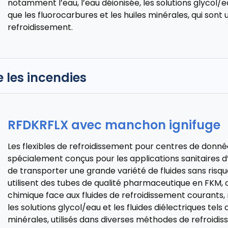
notamment l’eau, l’eau déionisée, les solutions glycol/ea
que les fluorocarbures et les huiles minérales, qui sont
refroidissement.
 les incendies
RFDKRFLX avec manchon ignifuge
Les flexibles de refroidissement pour centres de donn
spécialement conçus pour les applications sanitaires d’
de transporter une grande variété de fluides sans risqu
utilisent des tubes de qualité pharmaceutique en FKM, o
chimique face aux fluides de refroidissement courants,
les solutions glycol/eau et les fluides diélectriques tels
minérales, utilisés dans diverses méthodes de refroidis