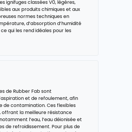
s ignifuges classées V0, légères,
ibles aux produits chimiques et aux
breuses normes techniques en
empérature, d’absorption d’humidité
 ce qui les rend idéales pour les
ées de Rubber Fab sont
aspiration et de refoulement, afin
e de contamination. Ces flexibles
offrant la meilleure résistance
 notamment l’eau, l’eau déionisée et
des de refroidissement. Pour plus de