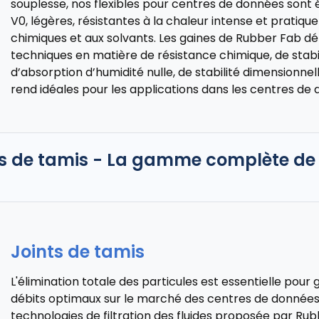
souplesse, nos flexibles pour centres de données sont 
V0, légères, résistantes à la chaleur intense et pratiqu
chimiques et aux solvants. Les gaines de Rubber Fab
techniques en matière de résistance chimique, de stabi
d’absorption d’humidité nulle, de stabilité dimensionnelle
rend idéales pour les applications dans les centres de
nts de tamis - La gamme complète de
Joints de tamis
L'élimination totale des particules est essentielle pour
débits optimaux sur le marché des centres de donné
technologies de filtration des fluides proposée par Rubb