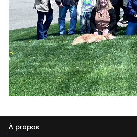
À propos