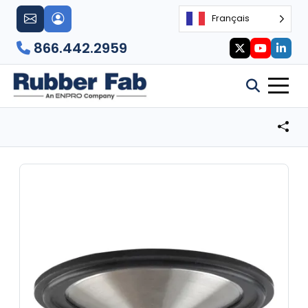
Français
866.442.2959