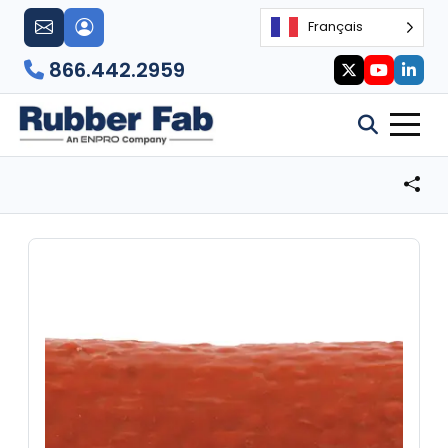
Français
866.442.2959