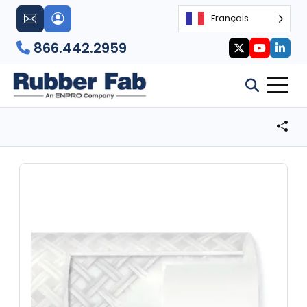
Français
866.442.2959