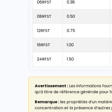
06RFST
0.38
08RFST
0.50
12RFST
0.75
16RFST
1.00
24RFST
1.50
Avertissement :
Les informations fourn
qu’à titre de référence générale pour faci
Remarque :
les propriétés d’un matéri
concentration et la présence d’autres pr