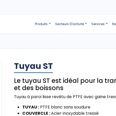
Produits
Secteurs D'activité
Services
Re
Tuyau ST
Le tuyau ST est idéal pour la t
et des boissons
Tuyau à paroi lisse revêtu de PTFE avec gaine tre
TUYAU :
PTFE blanc sans soudure
COUVERCLE :
Acier inoxydable tressé