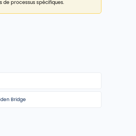
ns de processus spécifiques.
lden Bridge