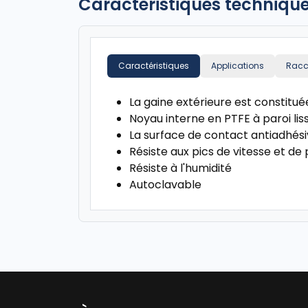
Caractéristiques techniqu
Caractéristiques
Applications
Racc
La gaine extérieure est constitué
Noyau interne en PTFE à paroi lis
La surface de contact antiadhési
Résiste aux pics de vitesse et de
Résiste à l'humidité
Autoclavable