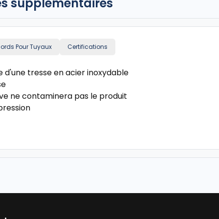
es supplémentaires
ords Pour Tuyaux
Certifications
e d'une tresse en acier inoxydable
se
ve ne contaminera pas le produit
 pression