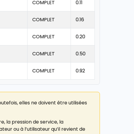
COMPLET
0.11
COMPLET
0.16
COMPLET
0.20
COMPLET
0.50
COMPLET
0.92
fois, elles ne doivent être utilisées
 la pression de service, la
r ou à l’utilisateur qu’il revient de