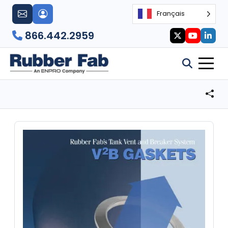
Français
866.442.2959