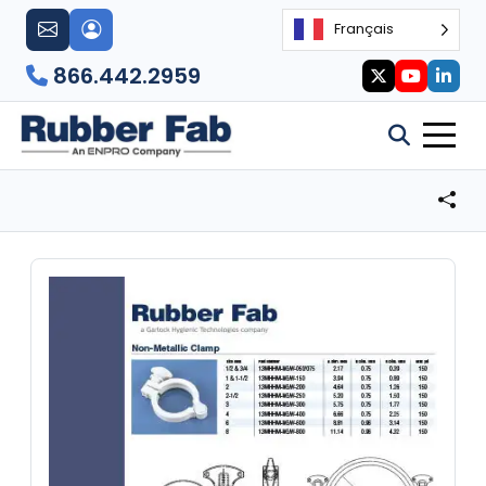
Français
866.442.2959