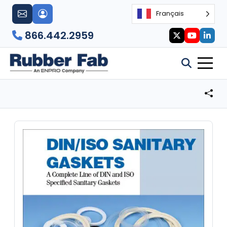
Français
866.442.2959