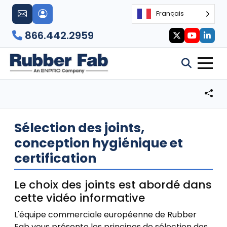
Français
866.442.2959
Sélection des joints,
conception hygiénique et
certification
Le choix des joints est abordé dans
cette vidéo informative
L'équipe commerciale européenne de Rubber
Fab vous présente les principes de sélection des