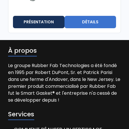
PRÉSENTATION
DÉTAILS
À propos
Le groupe Rubber Fab Technologies a été fondé
en 1995 par Robert DuPont, Sr. et Patrick Parisi
dans une ferme d'Andover, dans le New Jersey. Le
premier produit commercialisé par Rubber Fab
fut le Smart Gasket® et l'entreprise n'a cessé de
se développer depuis !
Services