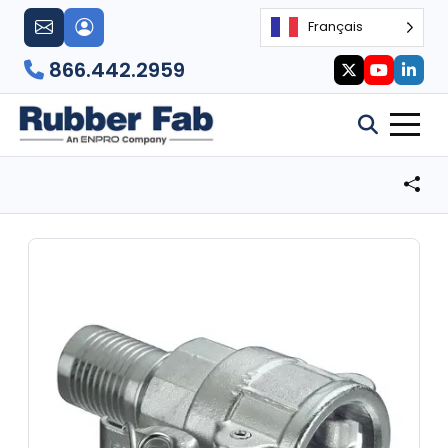
Français
866.442.2959