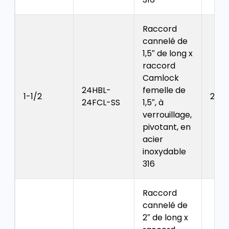
Raccord
cannelé de
1,5″ de long x
raccord
Camlock
24HBL-
femelle de
1-1/2
2.15
24FCL-SS
1,5″, à
verrouillage,
pivotant, en
acier
inoxydable
316
Raccord
cannelé de
2″ de long x