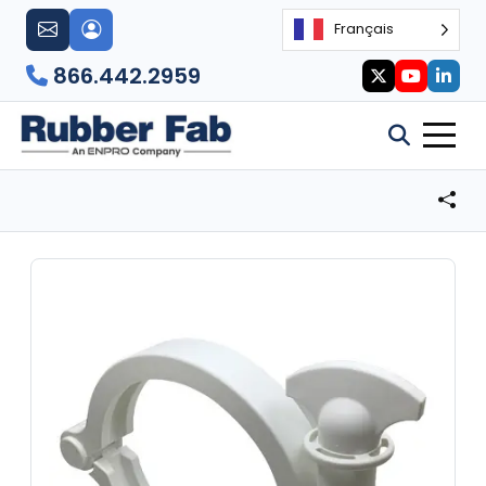
Français
866.442.2959