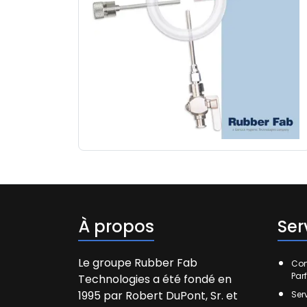
À propos
Ser
Le groupe Rubber Fab
Com
Par
Technologies a été fondé en
1995 par Robert DuPont, Sr. et
Ser