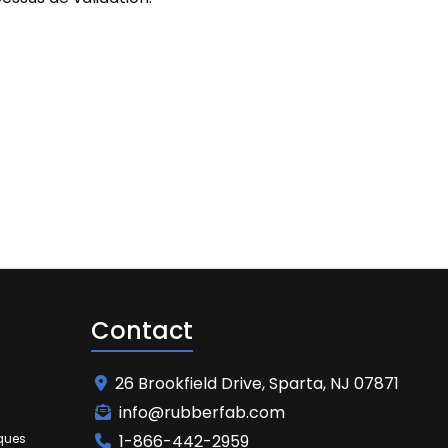
Contact
26 Brookfield Drive, Sparta, NJ 07871
info@rubberfab.com
iques
1-866-442-2959