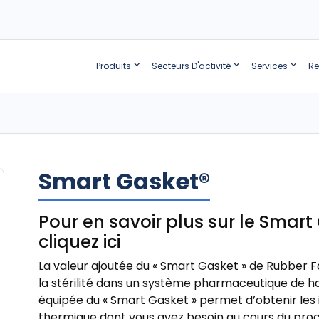
Produits
Secteurs D'activité
Services
Re
Smart Gasket®
Pour en savoir plus sur le Smart
cliquez ici
La valeur ajoutée du « Smart Gasket » de Rubber F
la stérilité dans un système pharmaceutique de ha
équipée du « Smart Gasket » permet d’obtenir les 
thermique dont vous avez besoin au cours du proce