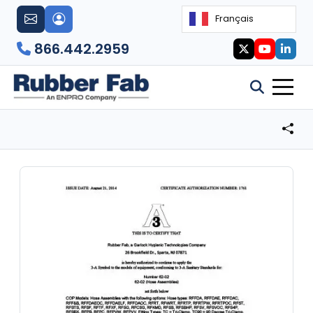
Français
866.442.2959