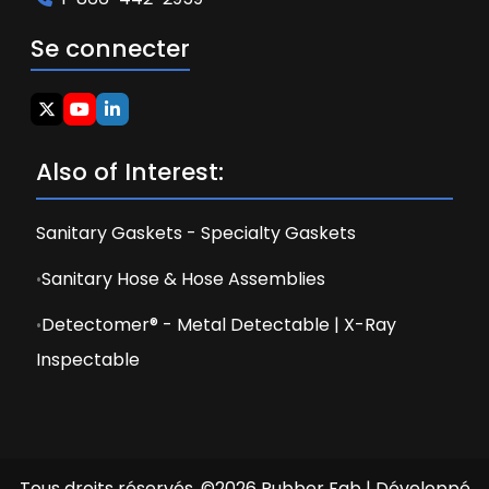
Se connecter
Also of Interest:
Sanitary Gaskets - Specialty Gaskets
Sanitary Hose & Hose Assemblies
Detectomer® - Metal Detectable | X-Ray
Inspectable
Tous droits réservés. ©2026 Rubber Fab | Développé