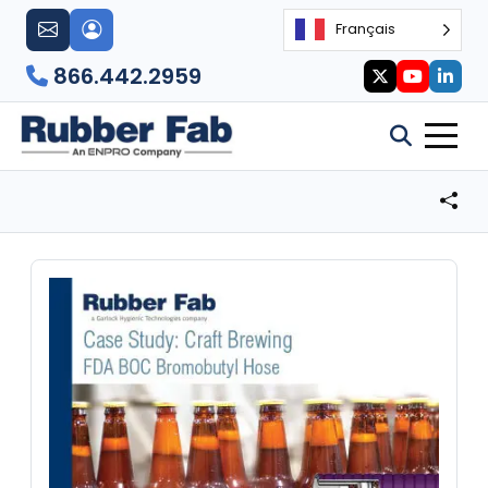
Français
866.442.2959