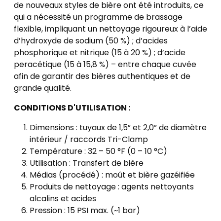
de nouveaux styles de bière ont été introduits, ce
qui a nécessité un programme de brassage
flexible, impliquant un nettoyage rigoureux à l’aide
d’hydroxyde de sodium (50 %) ; d’acides
phosphorique et nitrique (15 à 20 %) ; d’acide
peracétique (15 à 15,8 %) – entre chaque cuvée
afin de garantir des bières authentiques et de
grande qualité.
CONDITIONS D'UTILISATION :
Dimensions : tuyaux de 1,5” et 2,0” de diamètre
intérieur / raccords Tri-Clamp
Température : 32 – 50 °F (0 – 10 °C)
Utilisation : Transfert de bière
Médias (procédé) : moût et bière gazéifiée
Produits de nettoyage : agents nettoyants
alcalins et acides
Pression : 15 PSI max. (~1 bar)