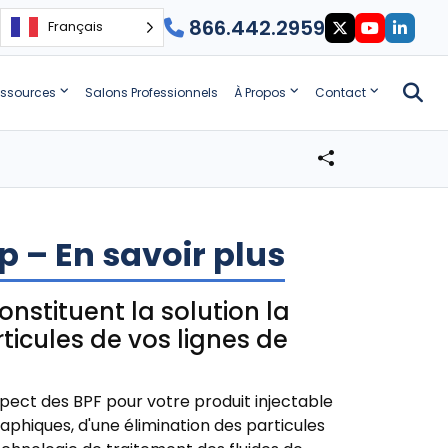
866.442.2959
Français
ssources
Salons Professionnels
À Propos
Contact
mp – En savoir plus
onstituent la solution la
rticules de vos lignes de
espect des BPF pour votre produit injectable
aphiques, d'une élimination des particules