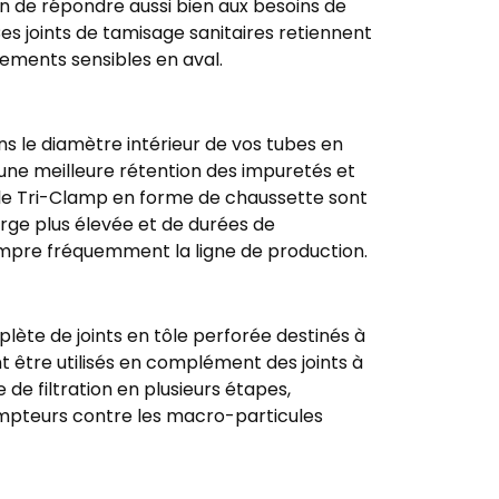
in de répondre aussi bien aux besoins de
 Ces joints de tamisage sanitaires retiennent
pements sensibles en aval.
ns le diamètre intérieur de vos tubes en
t une meilleure rétention des impuretés et
ille Tri-Clamp en forme de chaussette sont
arge plus élevée et de durées de
ompre fréquemment la ligne de production.
e de joints en tôle perforée destinés à
nt être utilisés en complément des joints à
e filtration en plusieurs étapes,
ompteurs contre les macro-particules