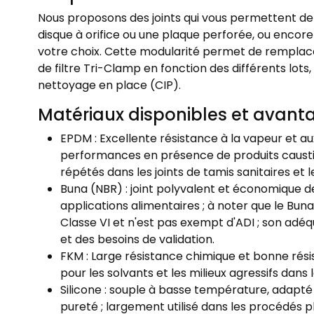
Nous proposons des joints qui vous permettent de re
disque à orifice ou une plaque perforée, ou encor
votre choix. Cette modularité permet de remplac
de filtre Tri-Clamp en fonction des différents lots
nettoyage en place (CIP).
Matériaux disponibles et avant
EPDM : Excellente résistance à la vapeur et a
performances en présence de produits caustiq
répétés dans les joints de tamis sanitaires et l
Buna (NBR) : joint polyvalent et économique de
applications alimentaires ; à noter que le Bu
Classe VI et n'est pas exempt d'ADI ; son adé
et des besoins de validation.
FKM : Large résistance chimique et bonne rési
pour les solvants et les milieux agressifs dans 
Silicone : souple à basse température, adapté
pureté ; largement utilisé dans les procédés