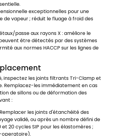
sentielle.
dimensionnelle exceptionnelles pour une
de vapeur ; réduit le fluage à froid des
aux/passe aux rayons X : améliore le
 peuvent être détectés par des systèmes
formité aux normes HACCP sur les lignes de
emplacement
 inspectez les joints filtrants Tri-Clamp et
age. Remplacez-les immédiatement en cas
ation de sillons ou de déformation des
vant :
Remplacer les joints d'étanchéité des
oyage validé, ou après un nombre défini de
 et 20 cycles SIP pour les élastomères ;
é-operatoire).