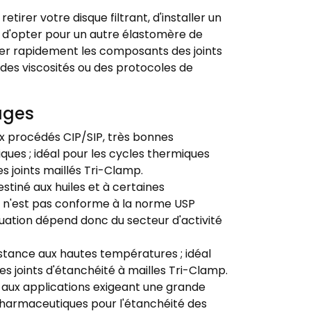
tirer votre disque filtrant, d'installer un
e d'opter pour un autre élastomère de
er rapidement les composants des joints
, des viscosités ou des protocoles de
ages
ux procédés CIP/SIP, très bonnes
ues ; idéal pour les cycles thermiques
es joints maillés Tri-Clamp.
stiné aux huiles et à certaines
na n'est pas conforme à la norme USP
quation dépend donc du secteur d'activité
stance aux hautes températures ; idéal
les joints d'étanchéité à mailles Tri-Clamp.
 aux applications exigeant une grande
 pharmaceutiques pour l'étanchéité des