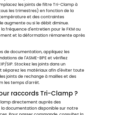
emplacez les joints de filtre Tri-Clamp à
tous les trimestres) en fonction de la
 température et des contraintes
lle augmente ou si le débit diminue.
e la fréquence d'entretien pour le FKM ou
nflement et la déformation rémanente après
s de documentation, appliquez les
tions de l'ASME-BPE et vérifiez
P/SIP. Stockez les joints dans un
et séparez les matériaux afin d'éviter toute
s joints de rechange à mailles et des
m les temps d'arrêt.
 pour raccords Tri-Clamp ?
-Clamp directement auprès des
 la documentation disponible sur notre
ences. Pour passer commande, consultez la