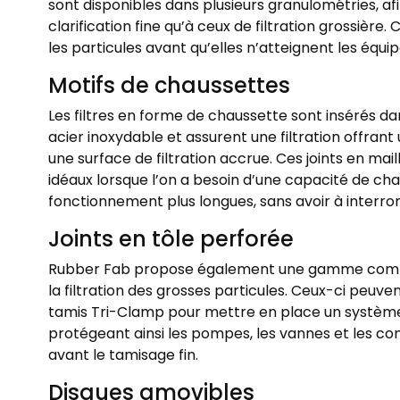
sont disponibles dans plusieurs granulométries, af
clarification fine qu’à ceux de filtration grossière.
les particules avant qu’elles n’atteignent les équi
Motifs de chaussettes
Les filtres en forme de chaussette sont insérés da
acier inoxydable et assurent une filtration offran
une surface de filtration accrue. Ces joints en ma
idéaux lorsque l’on a besoin d’une capacité de ch
fonctionnement plus longues, sans avoir à interr
Joints en tôle perforée
Rubber Fab propose également une gamme complèt
la filtration des grosses particules. Ceux-ci peuve
tamis Tri-Clamp pour mettre en place un système d
protégeant ainsi les pompes, les vannes et les c
avant le tamisage fin.
Disques amovibles